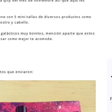
sa Ipsy del mes de noviembre así que aquí les
ne con 5 mini-tallas de diversos productos como
ostro y cabello.
 galácticos muy bonitos, mención aparte que estos
sar como mejor te acomode.
ctos que enviaron: