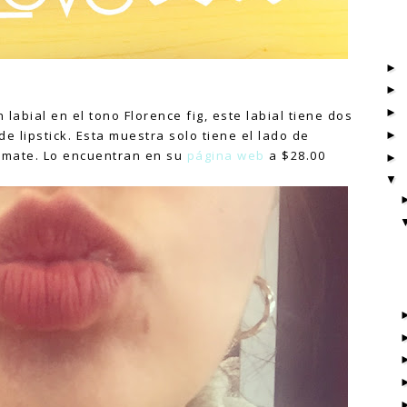
n labial en el tono Florence fig, este labial tiene dos
de lipstick. Esta muestra solo tiene el lado de
a mate. Lo encuentran en su
página web
a $28.00