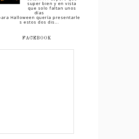
super bien y en vista
que solo faltan unos
días
para Halloween quería presentarle
s estos dos dis...
FACEBOOK