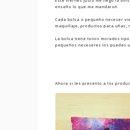
Este viernes justo me llegó la bol
enseño lo que me mandaron.
Cada bolsa o pequeño neceser vie
maquillaje, productos para uñas, r
La bolsa tiene tonos morados tipo
pequeños neceseres los puedes u
Ahora si les presento a los produ