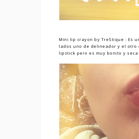
Mini lip crayon by TreStique : Es u
lados uno de delineador y el otro 
lipstick pero es muy bonito y sec