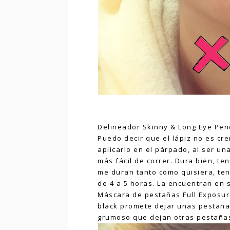
Delineador Skinny & Long Eye Penci
Puedo decir que el lápiz no es cr
aplicarlo en el párpado, al ser u
más fácil de correr. Dura bien, t
me duran tanto como quisiera, teng
de 4 a 5 horas. La encuentran en 
Máscara de pestañas Full Exposur
black promete dejar unas pestaña
grumoso que dejan otras pestaña