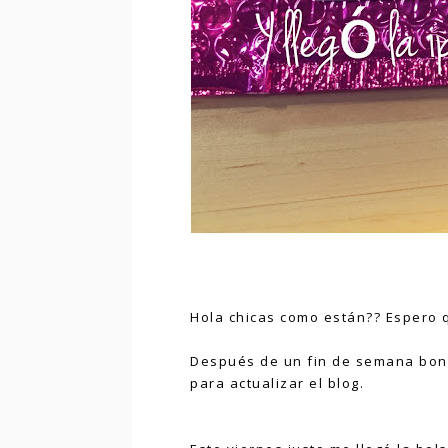
Hola chicas como están?? Espero q
Después de un fin de semana bon
para actualizar el blog.