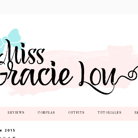
REVIEWS
COMPRAS
OUTFITS
TUTORIALES
R
e 2015