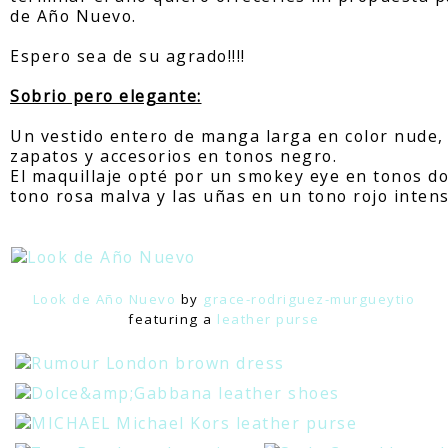
de Año Nuevo.
Espero sea de su agrado!!!!
Sobrio pero elegante:
Un vestido entero de manga larga en color nude
zapatos y accesorios en tonos negro.
El maquillaje opté por un smokey eye en tonos dor
tono rosa malva y las uñas en un tono rojo intens
Look de Año Nuevo
by
grace-rodriguez-murgueytio
featuring a
leather purse