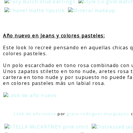
Año nuevo en Jeans y colores pasteles:
Este look lo recreé pensando en aquellas chicas 
colores pasteles.
Un polo escarchado en tono rosa combinado con u
Unos zapatos stiletto en tono nude, aretes rosa t
cartera en tono nude y por supuesto no puede fal
en colores pasteles más un labial rosa.
Look de año nuevo
por
grace-rodriguez-murgueytio
c