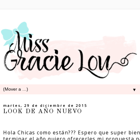
▼
martes, 29 de diciembre de 2015
LOOK DE AÑO NUEVO
Hola Chicas como están??? Espero que super bien
terminar el año quiero ofrecerles mi propuesta p