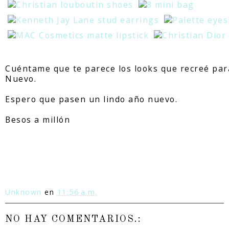
Cuéntame que te parece los looks que recreé par
Nuevo.
Espero que pasen un lindo año nuevo.
Besos a millón
Unknown
en
11:56 a.m.
NO HAY COMENTARIOS.: